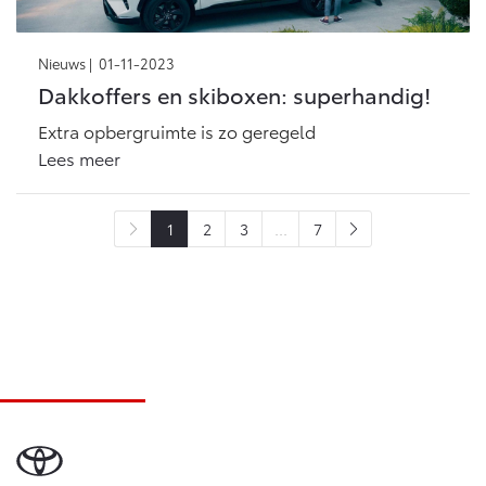
Nieuws |
01-11-2023
Dakkoffers en skiboxen: superhandig!
Extra opbergruimte is zo geregeld
Lees meer
1
2
3
...
7