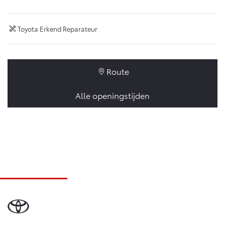
Toyota Erkend Reparateur
Route
Alle openingstijden